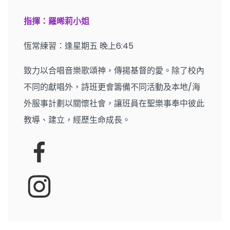
指揮：羅晞莉小姐
恆常練習：逢星期五 晚上6:45
致力以合唱音樂歌頌神，傳揚基督的愛。除了校內
不同的獻唱外，詩班更會籌備不同活動及本地/海
外服事計劃以關懷社會，讓班員在聖樂事奉中彼此
教導、建立，經歷生命成長。