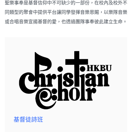
聖樂事奉是基督信仰中不可缺少的一部份，在校內及校外不
同類型的聚會中提供平台讓同學發揮音樂恩賜，以樂隊音樂
或合唱音樂宣揚基督的愛，也透過團隊事奉彼此建立生命。
基督徒詩班