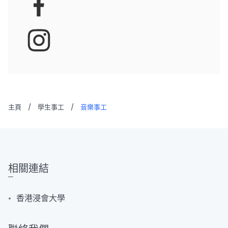
主頁
/
學生事工
/
音樂事工
相關連結
香港浸會大學